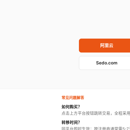
阿里云
Sedo.com
常见问题解答
如何购买？
点击上方平台按钮跳转交易，全程采
转移时间？
同平台即时生效；跨注册商通常需5-7