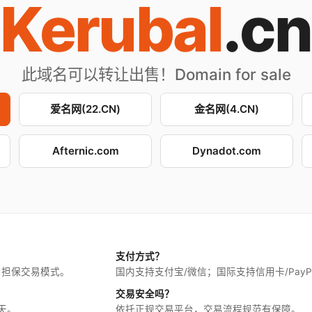
Kerubal
.cn
此域名可以转让出售！Domain for sale
爱名网(22.CN)
金名网(4.CN)
Afternic.com
Dynadot.com
支付方式？
用担保交易模式。
国内支持支付宝/微信；国际支持信用卡/PayP
交易安全吗？
天。
依托正规交易平台，交易流程规范有保障。