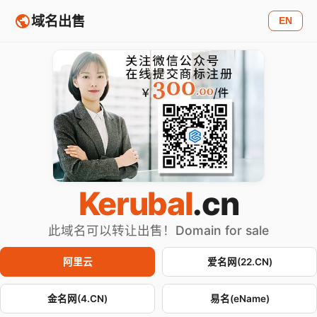
域名出售
EN
Kerubal
.cn
此域名可以转让出售！Domain for sale
阿里云
爱名网(22.CN)
金名网(4.CN)
易名(eName)