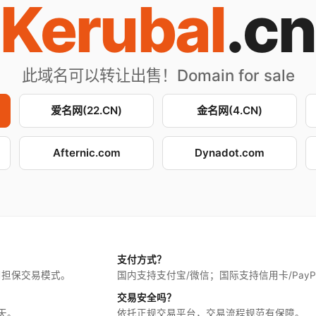
Kerubal
.cn
此域名可以转让出售！Domain for sale
爱名网(22.CN)
金名网(4.CN)
Afternic.com
Dynadot.com
支付方式？
用担保交易模式。
国内支持支付宝/微信；国际支持信用卡/PayP
交易安全吗？
天。
依托正规交易平台，交易流程规范有保障。