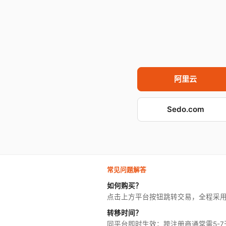
阿里云
Sedo.com
常见问题解答
如何购买？
点击上方平台按钮跳转交易，全程采
转移时间？
同平台即时生效；跨注册商通常需5-7